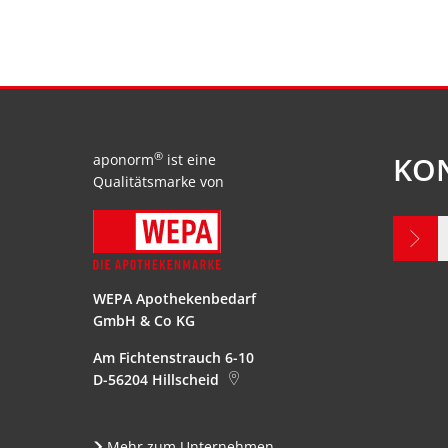
®
KO
aponorm
ist eine
Qualitätsmarke von
WEPA Apothekenbedarf
GmbH & Co KG
Am Fichtenstrauch 6-10
D-56204
Hillscheid
Mehr zum Unternehmen