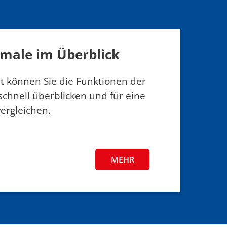
 Inhalationsgerätes
male im Überblick
ht können Sie die Funktionen der
schnell überblicken und für eine
ergleichen.
MEHR