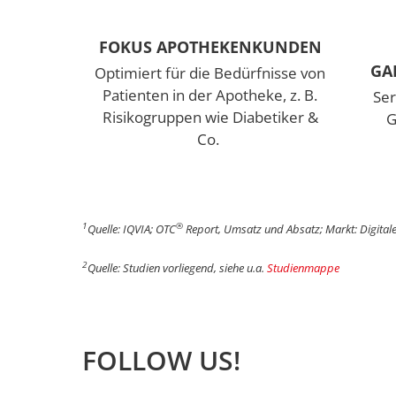
FOKUS APOTHEKENKUNDEN
GA
Optimiert für die Bedürfnisse von
Patienten in der Apotheke, z. B.
Ser
Risikogruppen wie Diabetiker &
G
Co.
1
®
Quelle: IQVIA; OTC
Report, Umsatz und Absatz; Markt: Digita
2
Quelle: Studien vorliegend, siehe u.a.
Studienmappe
FOLLOW US!