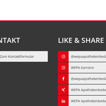
NTAKT
LIKE & SHARE
Zum Kontaktformular
@wepaapothekenbed
WEPA Karriere
@wepaapothekenbed
WEPA Apothekenbeda
WEPA Apothekenbeda