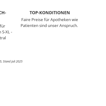
TOP-KONDITIONEN
CH-
Faire Preise für Apotheken wie
Patienten sind unser Anspruch.
für
 S-XL -
ral
, Stand Juli 2025