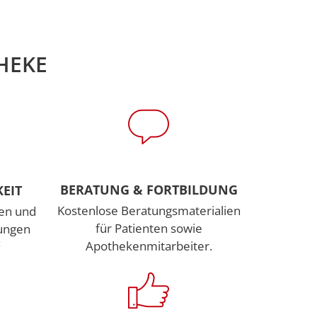
THEKE
BERATUNG & FORTBILDUNG
EIT
Kostenlose Beratungsmaterialien
ien und
für Patienten sowie
rungen
Apothekenmitarbeiter.
²