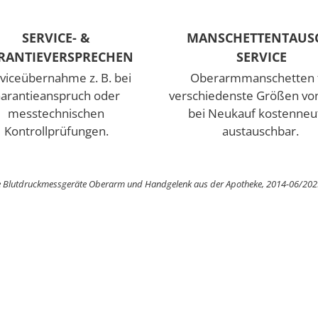
SERVICE- &
MANSCHETTENTAUS
RANTIEVERSPRECHEN
SERVICE
viceübernahme z. B. bei
Oberarmmanschetten 
arantieanspruch oder
verschiedenste Größen von
messtechnischen
bei Neukauf kostenneut
Kontrollprüfungen.
austauschbar.
le Blutdruckmessgeräte Oberarm und Handgelenk aus der Apotheke, 2014-06/2025