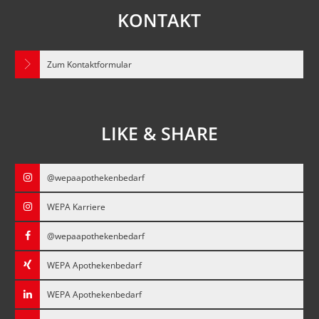
KONTAKT
Zum Kontaktformular
LIKE & SHARE
@wepaapothekenbedarf
WEPA Karriere
@wepaapothekenbedarf
WEPA Apothekenbedarf
WEPA Apothekenbedarf