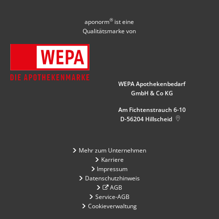
®
aponorm
ist eine
Qualitätsmarke von
WEPA Apothekenbedarf
GmbH & Co KG
Am Fichtenstrauch 6-10
D-56204
Hillscheid
Mehr zum Unternehmen
Karriere
Impressum
Datenschutzhinweis
AGB
Service-AGB
Cookieverwaltung