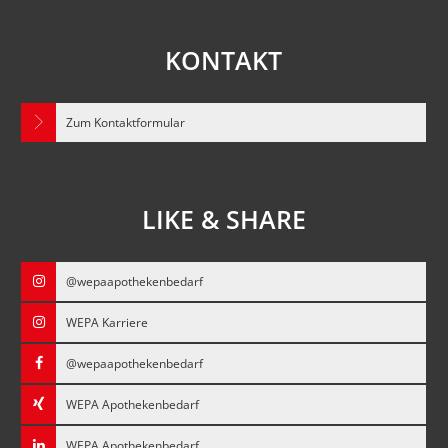
KONTAKT
Zum Kontaktformular
LIKE & SHARE
@wepaapothekenbedarf
WEPA Karriere
@wepaapothekenbedarf
WEPA Apothekenbedarf
WEPA Apothekenbedarf