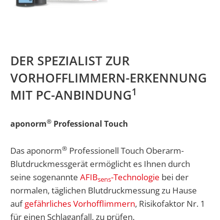
DER SPEZIALIST ZUR
VORHOFFLIMMERN-ERKENNUNG
1
MIT PC-ANBINDUNG
®
aponorm
Professional Touch
®
Das aponorm
Professionell Touch Oberarm-
Blutdruckmessgerät ermöglicht es Ihnen durch
seine sogenannte
AFIB
-Technologie
bei der
sens
normalen, täglichen Blutdruckmessung zu Hause
auf
gefährliches Vorhofflimmern
, Risikofaktor Nr. 1
für einen Schlaganfall, zu prüfen.