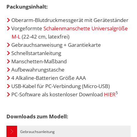
Packungsinhalt:
Oberarm-Blutdruckmessgerät mit Geräteständer
Vorgeformte
Schalenmanschette Universalgröße
M-L
(22-42 cm, latexfrei)
Gebrauchsanweisung + Garantiekarte
Schnellstartanleitung
Manschetten-Maßband
Aufbewahrungstasche
4 Alkaline-Batterien Größe AAA
USB-Kabel für PC-Verbindung (Micro-USB)
5
PC-Software als kostenloser Download
HIER
Downloads zum Modell:
Gebrauchsanleitung