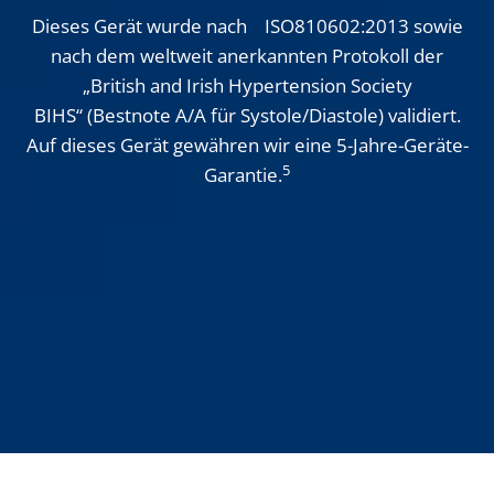
Dieses Gerät wurde nach ISO810602:2013 sowie
nach dem weltweit anerkannten Protokoll der
„British and Irish Hypertension Society
BIHS“ (Bestnote A/A für Systole/Diastole) validiert.
Auf dieses Gerät gewähren wir eine 5-Jahre-Geräte-
5
Garantie.