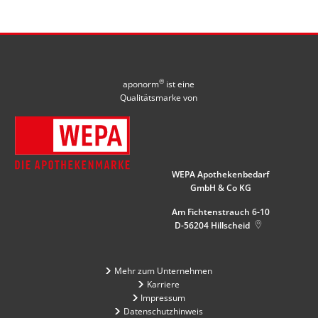
®
aponorm
ist eine
Qualitätsmarke von
WEPA Apothekenbedarf
GmbH & Co KG
Am Fichtenstrauch 6-10
D-56204
Hillscheid
Mehr zum Unternehmen
Karriere
Impressum
Datenschutzhinweis