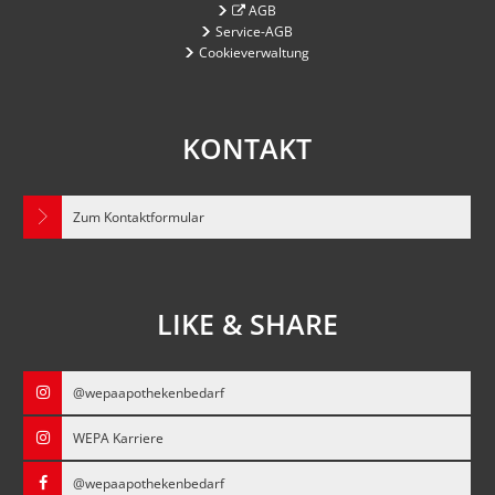
AGB
Service-AGB
Cookieverwaltung
KONTAKT
Zum Kontaktformular
LIKE & SHARE
@wepaapothekenbedarf
WEPA Karriere
@wepaapothekenbedarf