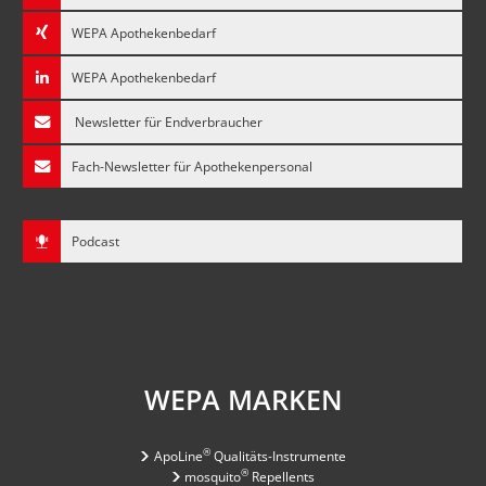
WEPA Apothekenbedarf
WEPA Apothekenbedarf
Newsletter für Endverbraucher
Fach-Newsletter für Apothekenpersonal
Podcast
WEPA MARKEN
®
ApoLine
Qualitäts-Instrumente
®
mosquito
Repellents