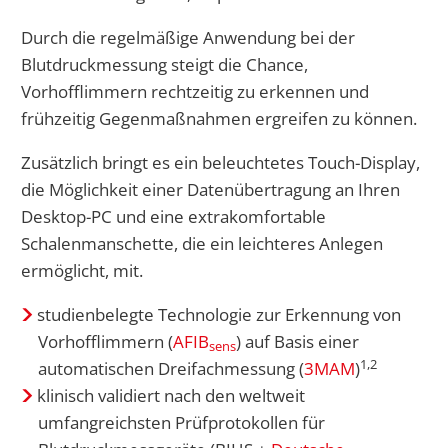
Durch die regelmäßige Anwendung bei der
Blutdruckmessung steigt die Chance,
Vorhofflimmern rechtzeitig zu erkennen und
frühzeitig Gegenmaßnahmen ergreifen zu können.
Zusätzlich bringt es ein beleuchtetes Touch-Display,
die Möglichkeit einer Datenübertragung an Ihren
Desktop-PC und eine extrakomfortable
Schalenmanschette, die ein leichteres Anlegen
ermöglicht, mit.
studienbelegte Technologie zur Erkennung von
Vorhofflimmern (
AFIB
) auf Basis einer
sens
1,2
automatischen Dreifachmessung (
3MAM
)
klinisch validiert nach den weltweit
umfangreichsten Prüfprotokollen für