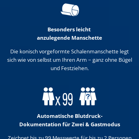
Besonders leicht
anzulegende Manschette
Die konisch vorgeformte Schalenmanschette legt
sich wie von selbst um Ihren Arm − ganz ohne Bügel
und Festziehen.
Automatische Blutdruck-
Dokumentation für Zwei & Gastmodus
Zeichnet bis zu 99 Messwerte für bis zu 2 Personen